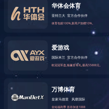

hth体育网
>
案例
>
塑胶制品
来源： www.hth.com
人气：1954